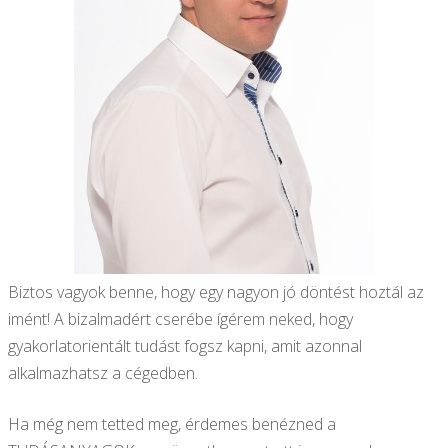
Biztos vagyok benne, hogy egy nagyon jó döntést hoztál az
imént! A bizalmadért cserébe ígérem neked, hogy
gyakorlatorientált tudást fogsz kapni, amit azonnal
alkalmazhatsz a cégedben.
Ha még nem tetted meg, érdemes benézned a