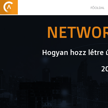
FŐOLDAL
NETWOR
Hogyan hozz létre 
20