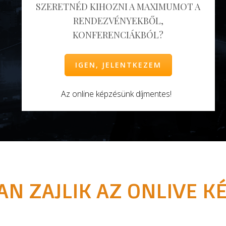
SZERETNÉD KIHOZNI A MAXIMUMOT A
RENDEZVÉNYEKBŐL,
KONFERENCIÁKBÓL?
IGEN, JELENTKEZEM
Az online képzésünk díjmentes!
N ZAJLIK AZ ONLIVE K