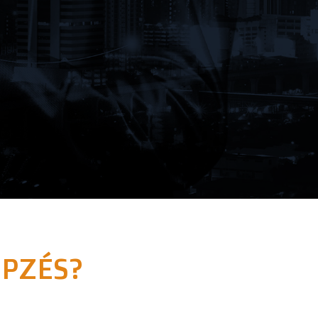
ÉPZÉS?