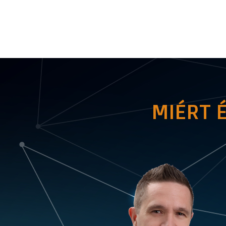
MIÉRT 