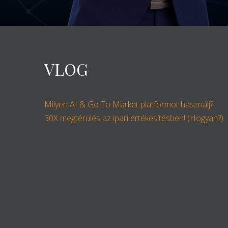
VLOG
Milyen AI & Go To Market platformot használj?
30X megtérülés az ipari értékesítésben! (Hogyan?)