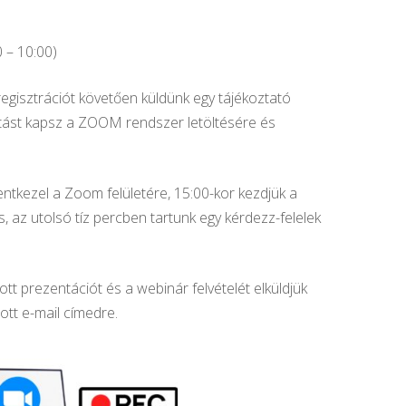
0 – 10:00)
regisztrációt követően küldünk egy tájékoztató
tást kapsz a ZOOM rendszer letöltésére és
entkezel a Zoom felületére, 15:00-kor kezdjük a
 az utolsó tíz percben tartunk egy kérdezz-felelek
t prezentációt és a webinár felvételét elküldjük
tt e-mail címedre.