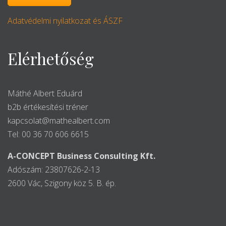
Adatvédelmi nyilatkozat és ÁSZF
Elérhetőség
Máthé Albert Eduárd
b2b értékesítési tréner
kapcsolat@mathealbert.com
Tel: 00 36 70 606 6615
A-CONCEPT Business Consulting Kft.
Adószám: 23807626-2-13
2600 Vác, Szigony köz 5. B. ép.