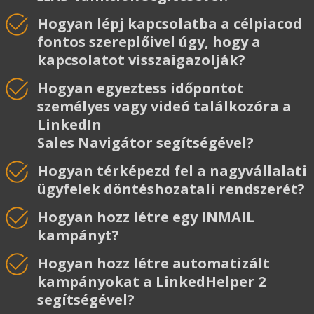
Hogyan lépj kapcsolatba a célpiacod
fontos szereplőivel úgy, hogy a
kapcsolatot visszaigazolják?
Hogyan egyeztess időpontot
személyes vagy videó találkozóra a
LinkedIn
Sales
Navigátor
segítségével?
Hogyan térképezd fel a nagyvállalati
ügyfelek döntéshozatali rendszerét?
Hogyan hozz létre egy INMAIL
kampányt?
Hogyan hozz létre automatizált
kampányokat a LinkedHelper 2
segítségével?