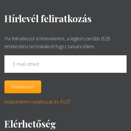
Hírlevél feliratkozás
Ha feliratkozol a hírlevelemre, a legkorszerűbb B2B
értékesítési technikákról fogsz tanulni tőlem.
Adatvédelmi nyilatkozat és ÁSZF
Elérhetőség