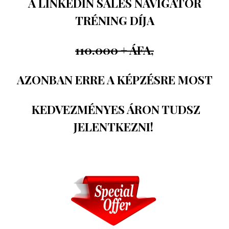
A LINKEDIN SALES NAVIGATOR
TRÉNING DÍJA
110.000 + ÁFA,
AZONBAN ERRE A KÉPZÉSRE MOST
KEDVEZMÉNYES ÁRON TUDSZ
JELENTKEZNI!