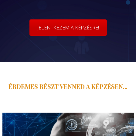
JELENTKEZEM A KÉPZÉSRE!
ÉRDEMES RÉSZT VENNED A KÉPZÉSEN...