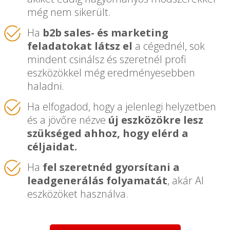
még nem sikerült.
Ha
b2b sales- és marketing
feladatokat látsz el
a cégednél, sok
mindent csinálsz és szeretnél profi
eszközökkel még eredményesebben
haladni.
Ha elfogadod, hogy a jelenlegi helyzetben
és a jövőre nézve
új eszközökre lesz
szükséged ahhoz, hogy elérd a
céljaidat.
Ha
fel szeretnéd gyorsítani a
leadgenerálás folyamatát
, akár AI
eszközöket használva.