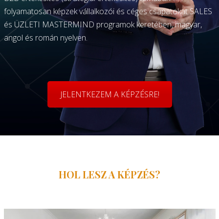
folyamatosan képzek vállalkozói és céges csapatokat SALES
és ÜZLETI MASTERMIND programok keretében, magyar,
angol és román nyelven.
JELENTKEZEM A KÉPZÉSRE!
HOL LESZ A KÉPZÉS?