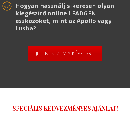
Hogyan használj sikeresen olyan
kiegészítő online LEADGEN
eszközöket, mint az Apollo vagy
Lusha?
JELENTKEZEM A KÉPZÉSRE!
SPECIÁLIS KEDVEZMÉNYES AJÁNLAT!