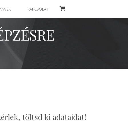
NYVEK
KAPCSOLAT
ÉPZÉSRE
érlek, töltsd ki adataidat!