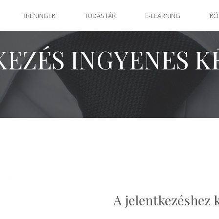
TRÉNINGEK
TUDÁSTÁR
E-LEARNING
KÖ
KEZÉS INGYENES K
A jelentkezéshez k