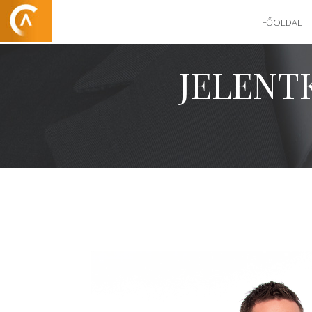
FŐOLDAL
JELENT