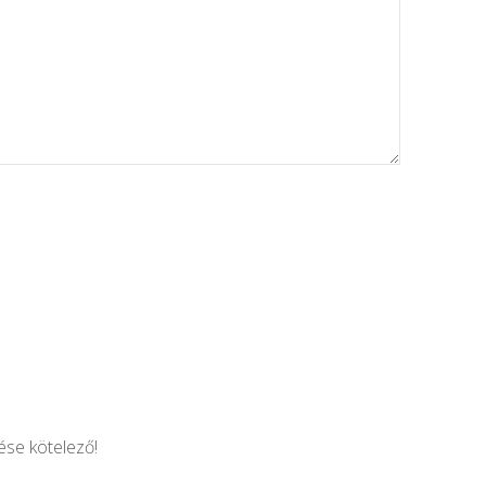
tése kötelező!