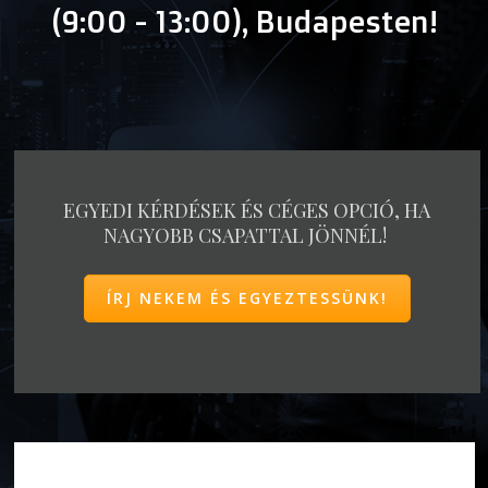
(9:00 - 13:00), Budapesten!
EGYEDI KÉRDÉSEK ÉS CÉGES OPCIÓ, HA
NAGYOBB CSAPATTAL JÖNNÉL!
ÍRJ NEKEM ÉS EGYEZTESSÜNK!