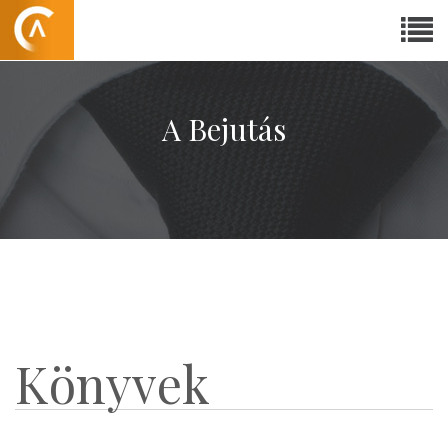
A Bejutás
Könyvek