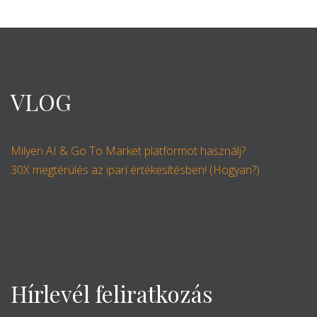
VLOG
Milyen AI & Go To Market platformot használj?
30X megtérülés az ipari értékesítésben! (Hogyan?)
Hírlevél feliratkozás